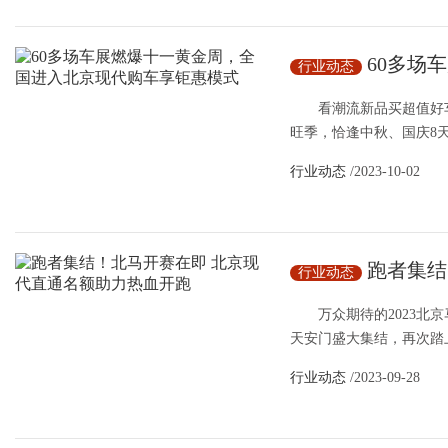
60多场
行业动态
购车享钜惠模式
看潮流新品买超值好车，
旺季，恰逢中秋、国庆8天
行业动态
/2023-10-02
​跑者集
行业动态
热血开跑
万众期待的2023北京
天安门盛大集结，再次踏上
行业动态
/2023-09-28