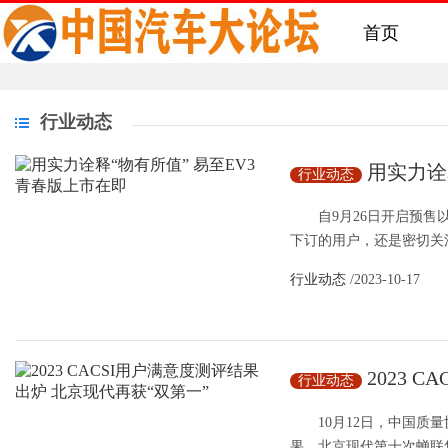
首页
行业动态
用实力诠
行业动态
自9月26日开启预售以
下订的用户，还是密切关注
行业动态
/2023-10-17
2023 
行业动态
获“双第一”
10月12日，中国质量协
果，北京现代第十次蝉联售