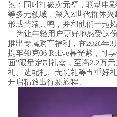
景；同时打破次元壁，联动电影
等多元领域，深入Z世代群体兴
形成情绪共鸣，并和他们一起
为让年轻用户更好地感受这份
推出专属购车福利，在2026年3
提车领克06 Relive暮光紫，可
面”限量定制礼盒，至高2.2万
礼、选配礼、无忧礼等五重好
开启精致出行新旅程。