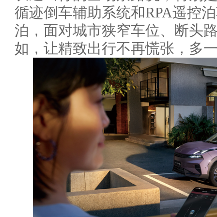
循迹倒车辅助系统和RPA遥控
泊，面对城市狭窄车位、断头
如，让精致出行不再慌张，多