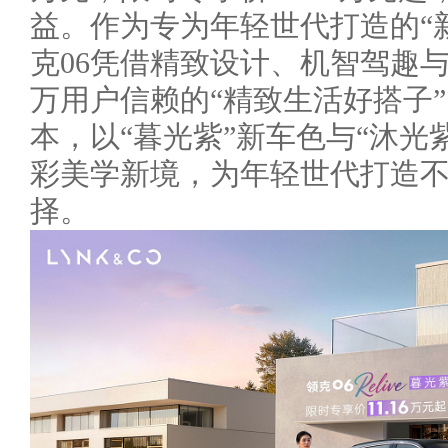
益。作为专为年轻世代打造的“新
克06凭借精致设计、机智驾趣与
万用户信赖的“精致生活好搭子
本，以“暮光紫”新车色与“沐光
彩美学新境，为年轻世代打造
择。