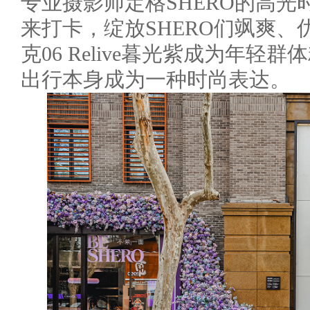
专业摄影师定格SHERO的高
来打卡，绽放SHERO们飒爽
克06 Relive暮光紫成为年
出行本身成为一种时尚表达。