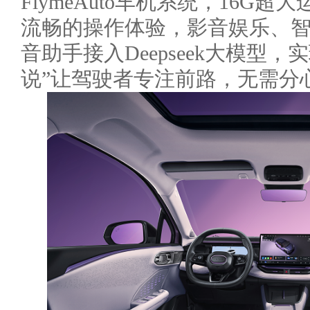
FlymeAuto车机系统，16G超
流畅的操作体验，影音娱乐、
音助手接入Deepseek大模型
说”让驾驶者专注前路，无需分