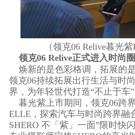
（领克06 Relive暮
领克06 Relive正式进入时
焕新的是色彩格调，拓展的
领克06持续拓展出行生活与时
界，为年轻世代打造“不止于车
暮光紫上市期间，领克06跨
ELLE，探索汽车与时尚跨界融
SHERO 不「紫」一面”限时