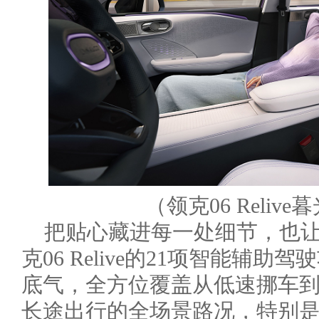
（领克06 Reli
把贴心藏进每一处细节，也
克06 Relive的21项智能辅
底气，全方位覆盖从低速挪车
长途出行的全场景路况，特别是A