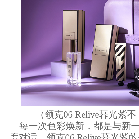
（领克06 Relive暮
每一次色彩焕新，都是与新
度对话。领克06 Relive暮