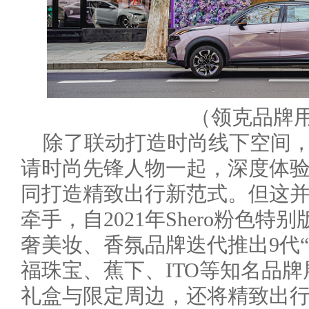
（领克品牌
除了联动打造时尚线下空间，领克0
请时尚先锋人物一起，深度体
同打造精致出行新范式。但这并
牵手，自2021年Shero粉色特
奢美妆、香氛品牌迭代推出9代
福珠宝、蕉下、ITO等知名品
礼盒与限定周边，还将精致出