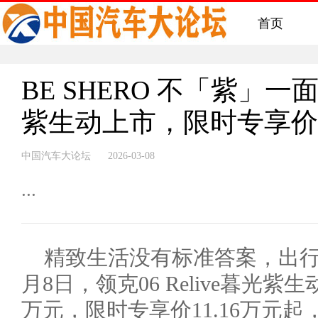
首页
BE SHERO 不「紫」一面 
紫生动上市，限时专享价1
中国汽车大论坛 2026-03-08
...
精致生活没有标准答案，出行
月8日，领克06 Relive暮光紫
万元，限时专享价11.16万元