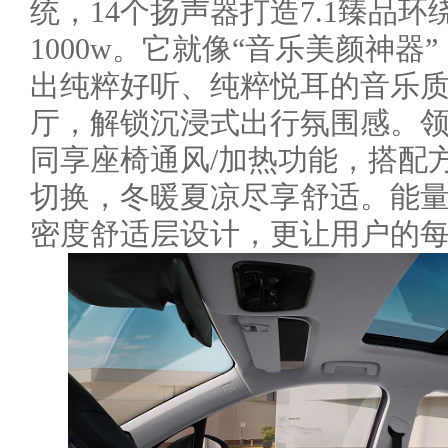
统，14个扬声器打造7.1臻品
1000w。它就像“音乐美颜神
出纯粹好听、纯粹悦耳的音乐
厅，解锁沉浸式出行氛围感。领克0
同享座椅通风/加热功能，搭配
切换，冬暖夏凉尽享舒适。能量
密度舒适层设计，更让用户的