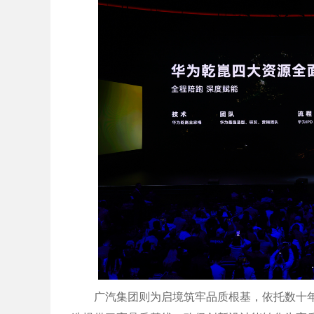
广汽集团则为启境筑牢品质根基，依托数十年制