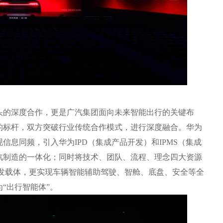
的深度合作，更是广汽集团面向未来智能出行的关键布
的标杆，双方突破行业传统合作模式，进行深度融合。华为
息同频，引入华为IPD（集成产品开发）和IPMS（集成
汽制造的一体化；同时将技术、团队、流程、理念四大资源
级首发载体，更实现车辆智能辅助驾驶、智舱、底盘、安全等全
“出行智能体”。