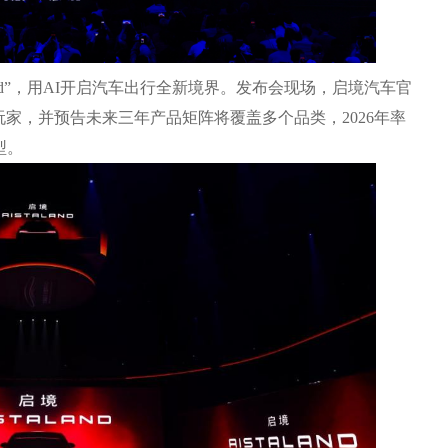
w Land”，用AI开启汽车出行全新境界。发布会现场，启境汽车官
家，并预告未来三年产品矩阵将覆盖多个品类，2026年率
型。