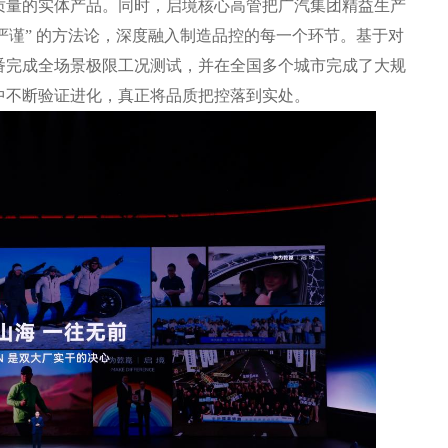
质量的实体产品。同时，启境核心高管把广汽集团精益生产
严谨” 的方法论，深度融入制造品控的每一个环节。基于对
番完成全场景极限工况测试，并在全国多个城市完成了大规
中不断验证进化，真正将品质把控落到实处。