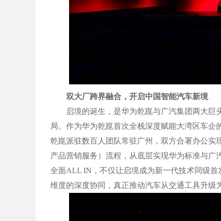
双大厂跨界融合，开启中国智能汽车新境
启境的诞生，是华为乾崑与广汽集团两大巨头
局。作为华为乾崑首次全栈深度赋能大湾区车企
乾崑派驻数百人团队常驻广州，双方合署办公实现信
产品营销服务）流程，从底层实现华为标准与广
全面ALL IN，不仅让启境成为新一代技术同
维度的深度协同，真正推动汽车从交通工具升级为