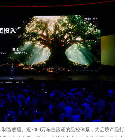
造底蕴、近3000万车主验证的品控体系，为启境产品打