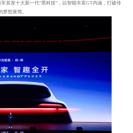
新车首发十大新⼀代“黑科技”，以智能丰富GT内涵，打破传
的梦想座驾。