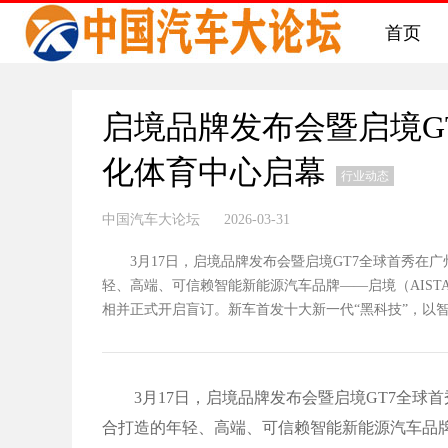
首页
启境品牌发布会暨启境G
化体育中心启幕
行业动态
中国汽车大论坛 2026-03-31
3月17日，启境品牌发布会暨启境GT7全球首秀在广
轻、高端、可信赖智能新能源汽车品牌——启境（AIST
相并正式开启盲订。新车首发十大新⼀代“黑科技”，以智能
3月17日，启境品牌发布会暨启境GT7全球
合打造的年轻、高端、可信赖智能新能源汽车品牌—