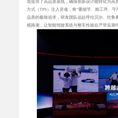
造提供了高品质基线，确保创新设计能转化为高
方式（TPS）注入灵魂，将“重细节、精工序、守
品质的极致追求，研发团队远赴呼伦贝尔、吐鲁
模路测，让智能驾驶系统与整车性能在严苛实测