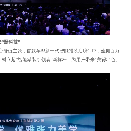
“黑科技”
为核心价值主张，首款车型新一代智能猎装启境GT7，坐拥百万
树立起“智能猎装引领者”新标杆，为用户带来“美得出色、